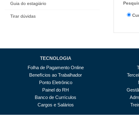
Pesquis
Guia do estagiário
Cu
Tirar dúvidas
TECNOLOGIA
Folha de Pagamento Online
Benefícios ao Trabalhador
Terce
Ponto Eletrônico
Painel do RH
Gestã
Banco de Currículos
Admi
Cargos e Salários
Tre