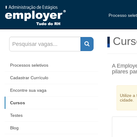
Processo sele
Curs
A Employe
Processos seletivos
pilares pa
Cadastrar Currículo
Encontre sua vaga
Utilize 
cidade.
Cursos
Testes
Blog