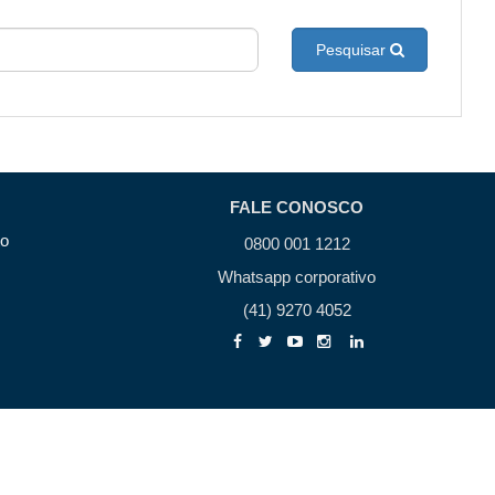
Pesquisar
FALE CONOSCO
to
0800 001 1212
Whatsapp corporativo
(41) 9270 4052